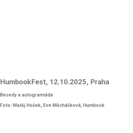
HumbookFest, 12.10.2025, Praha
Besedy a autogramiáda
Foto: Matěj Hošek, Eve Měcháčková, Humbook