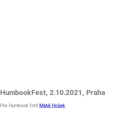
HumbookFest, 2.10.2021, Praha
Pre Humbook fotil
Matěj Hošek
.