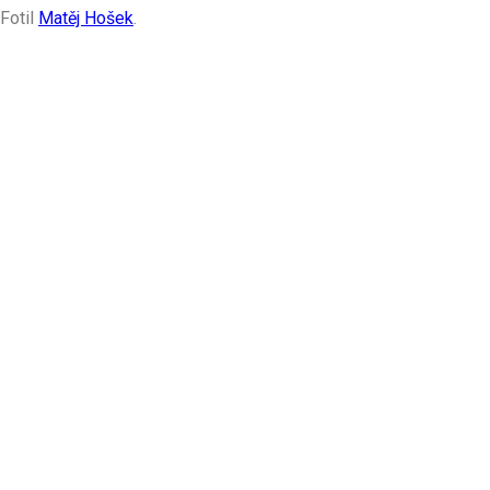
Fotil
Matěj Hošek
.