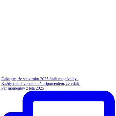
Ďakujem, že ste v roku 2025 čítali moje knihy.
Každý rok si v tento deň pripomeniem, že vďak
Pár momentov z leta 2025