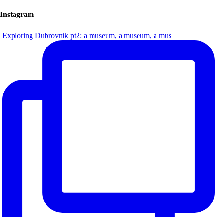
Instagram
Exploring Dubrovnik pt2: a museum, a museum, a mus