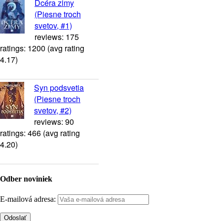
Dcéra zimy
(Piesne troch
svetov, #1)
reviews: 175
ratings: 1200 (avg rating
4.17)
Syn podsvetia
(Piesne troch
svetov, #2)
reviews: 90
ratings: 466 (avg rating
4.20)
Odber noviniek
E-mailová adresa: