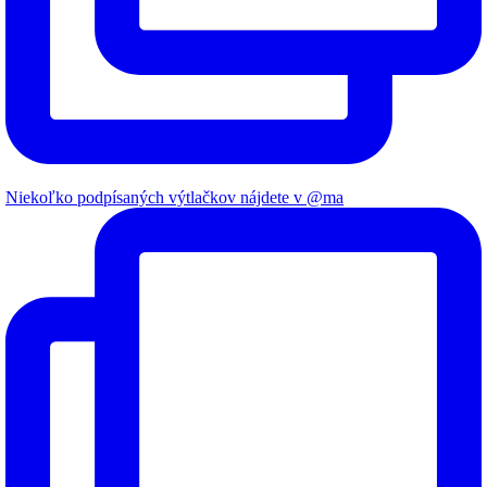
Niekoľko podpísaných výtlačkov nájdete v @ma