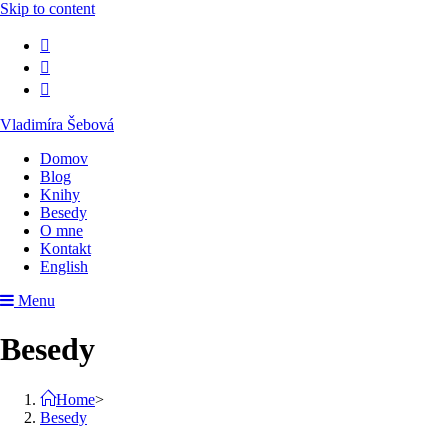
Skip to content
Vladimíra Šebová
Domov
Blog
Knihy
Besedy
O mne
Kontakt
English
Menu
Besedy
Home
>
Besedy