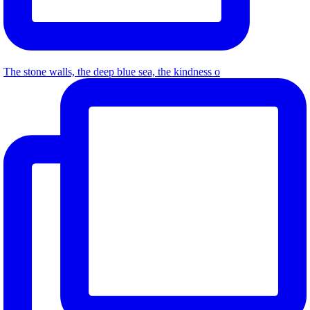
The stone walls, the deep blue sea, the kindness o