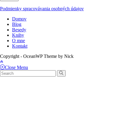
Podmienky spracovávania osobných údajov
Domov
Blog
Besedy
Knihy
O mne
Kontakt
Copyright - OceanWP Theme by Nick
Close Menu