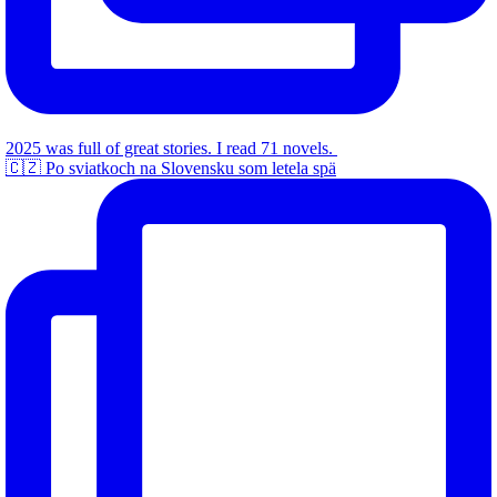
2025 was full of great stories. I read 71 novels.
🇨🇿 Po sviatkoch na Slovensku som letela spä