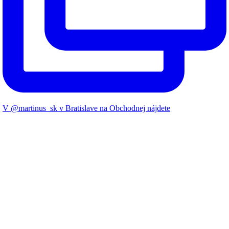
V @martinus_sk v Bratislave na Obchodnej nájdete