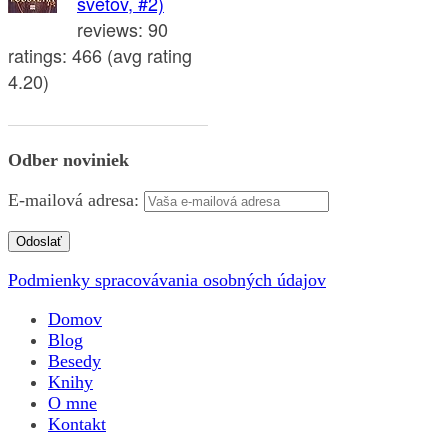
svetov, #2)
reviews: 90
ratings: 466 (avg rating
4.20)
Odber noviniek
E-mailová adresa:
Podmienky spracovávania osobných údajov
Domov
Blog
Besedy
Knihy
O mne
Kontakt