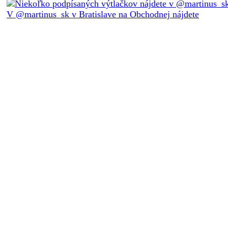
V @martinus_sk v Bratislave na Obchodnej nájdete