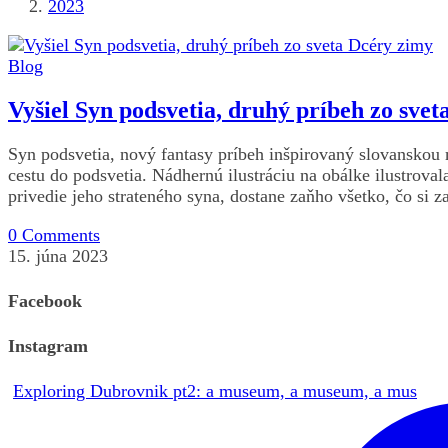
2023
Blog
Vyšiel Syn podsvetia, druhý príbeh zo sve
Syn podsvetia, nový fantasy príbeh inšpirovaný slovanskou 
cestu do podsvetia. Nádhernú ilustráciu na obálke ilustrova
privedie jeho strateného syna, dostane zaňho všetko, čo si z
0 Comments
15. júna 2023
Facebook
Instagram
Exploring Dubrovnik pt2: a museum, a museum, a mus