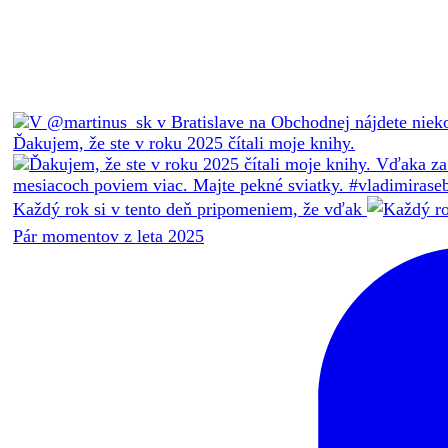
Ďakujem, že ste v roku 2025 čítali moje knihy.
Každý rok si v tento deň pripomeniem, že vďak
Pár momentov z leta 2025