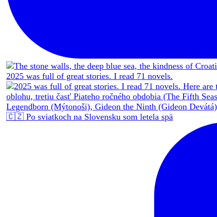
2025 was full of great stories. I read 71 novels.
🇨🇿 Po sviatkoch na Slovensku som letela spä