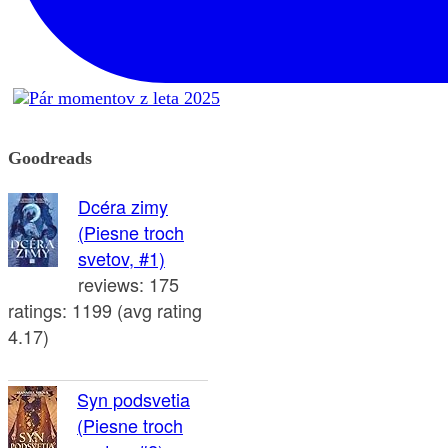
Goodreads
Dcéra zimy
(Piesne troch
svetov, #1)
reviews: 175
ratings: 1199 (avg rating
4.17)
Syn podsvetia
(Piesne troch