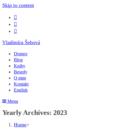
Skip to content
Vladimíra Šebová
Domov
Blog
Knihy
Besedy
O mne
Kontakt
English
Menu
Yearly Archives: 2023
Home
>