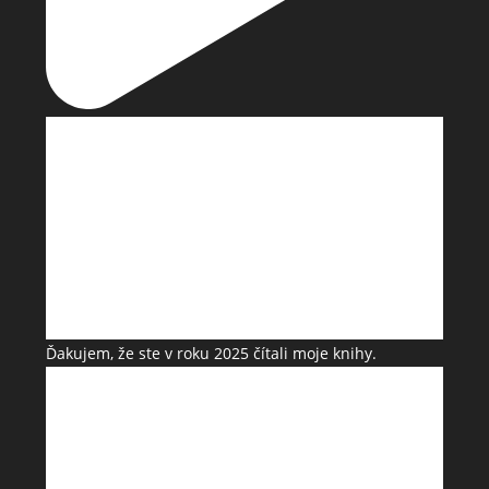
Ďakujem, že ste v roku 2025 čítali moje knihy.