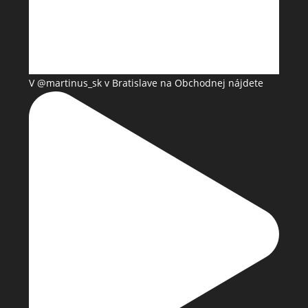
V @martinus_sk v Bratislave na Obchodnej nájdete