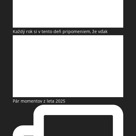
Každý rok si v tento deň pripomeniem, že vďak
Pár momentov z leta 2025