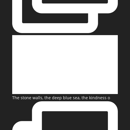
The stone walls, the deep blue sea, the kindness o